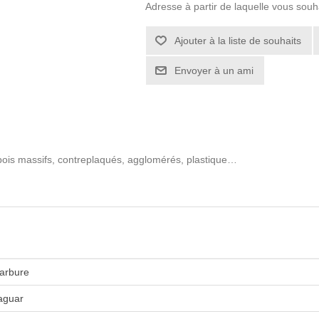
Adresse à partir de laquelle vous souh
 bois massifs, contreplaqués, agglomérés, plastique…
arbure
aguar