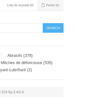
Liste de souhaits
(0)
Panier
(0)
Abrasifs (378)
Mèches de défonceuse (535)
yant-Lubrifiant (2)
 Z24 Ep:2.4/1.6