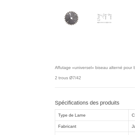
Affutage «universel» biseau alterné pour
2 trous Ø7/42
Spécifications des produits
Type de Lame
C
Fabricant
J