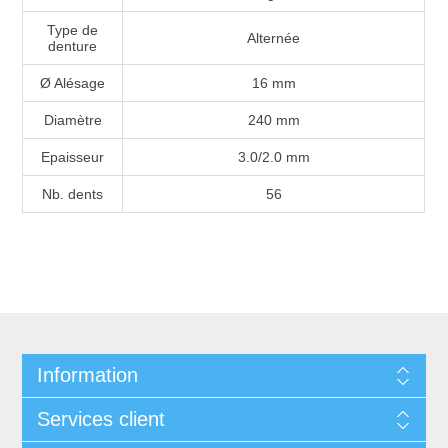
Type de
Alternée
denture
Ø Alésage
16 mm
Diamètre
240 mm
Epaisseur
3.0/2.0 mm
Nb. dents
56
Information
Services client