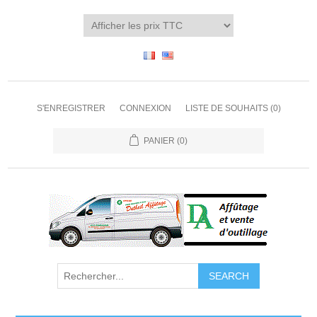
S'ENREGISTRER
CONNEXION
LISTE DE SOUHAITS
(0)
PANIER
(0)