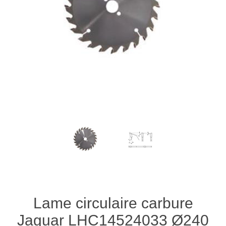
Lame circulaire carbure
Jaguar LHC14524033 Ø240