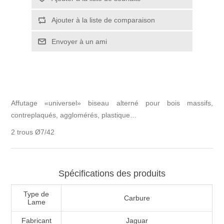
Affutage «universel» biseau alterné pour bois massifs,
contreplaqués, agglomérés, plastique…
2 trous Ø7/42
Spécifications des produits
Type de
Carbure
Lame
Fabricant
Jaguar