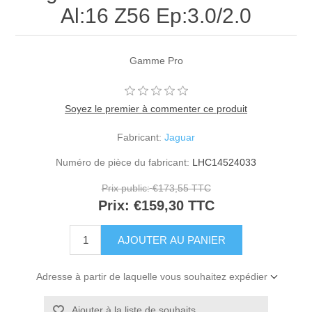
Al:16 Z56 Ep:3.0/2.0
Gamme Pro
Soyez le premier à commenter ce produit
Fabricant:
Jaguar
Numéro de pièce du fabricant:
LHC14524033
Prix public:
€173,55 TTC
Prix:
€159,30 TTC
Adresse à partir de laquelle vous souhaitez expédier