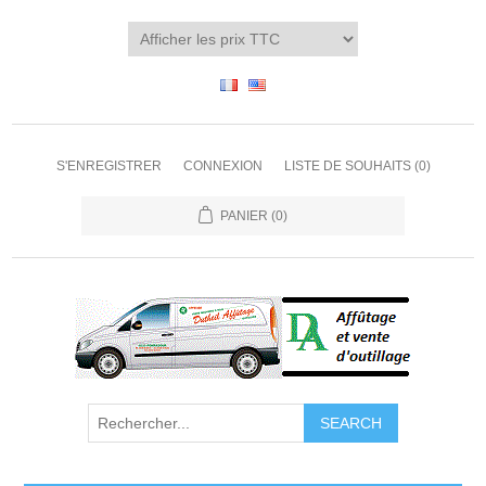
S'ENREGISTRER
CONNEXION
LISTE DE SOUHAITS
(0)
PANIER
(0)