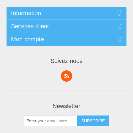
Information
Services client
Mon compte
Suivez nous
Newsletter