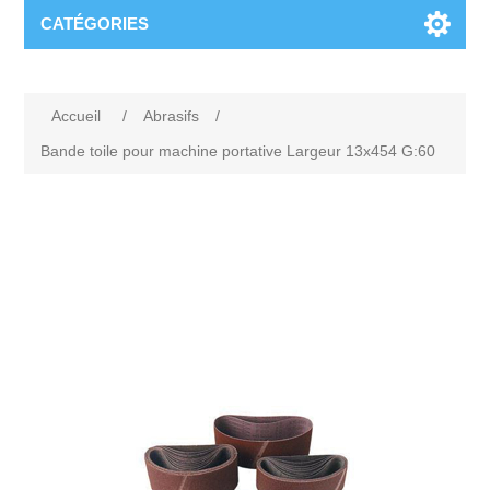
CATÉGORIES
Accueil
/
Abrasifs
/
Bande toile pour machine portative Largeur 13x454 G:60
Attribute name
Attribute value