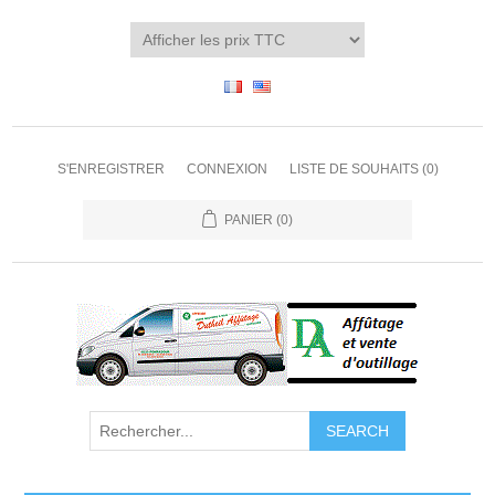
S'ENREGISTRER
CONNEXION
LISTE DE SOUHAITS
(0)
PANIER
(0)