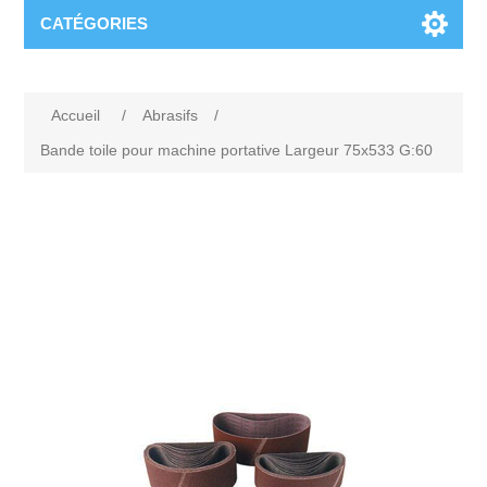
CATÉGORIES
Accueil
/
Abrasifs
/
Bande toile pour machine portative Largeur 75x533 G:60
Attribute name
Attribute value