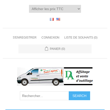
S'ENREGISTRER
CONNEXION
LISTE DE SOUHAITS
(0)
PANIER
(0)