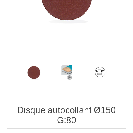
Disque autocollant Ø150
G:80