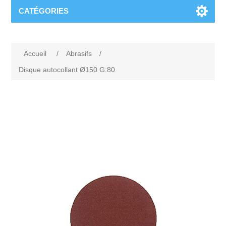
CATÉGORIES
Accueil
/
Abrasifs
/
Disque autocollant Ø150 G:80
Attribute name
Attribute value