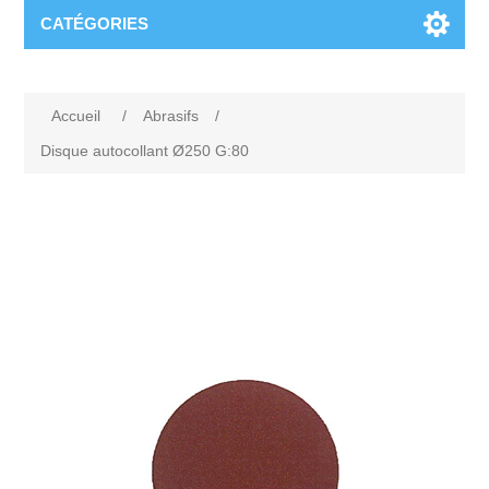
CATÉGORIES
Accueil
/
Abrasifs
/
Disque autocollant Ø250 G:80
Attribute name
Attribute value