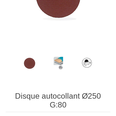
Disque autocollant Ø250
G:80