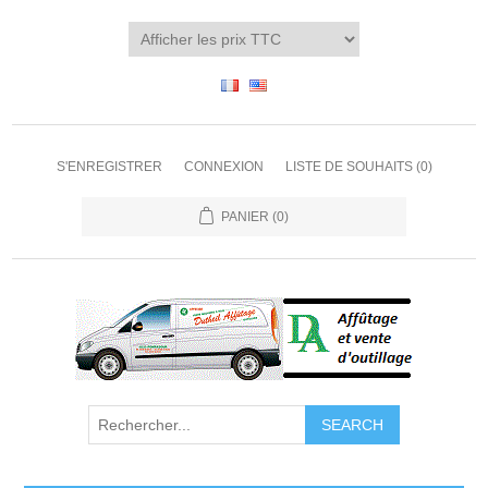
S'ENREGISTRER
CONNEXION
LISTE DE SOUHAITS
(0)
PANIER
(0)