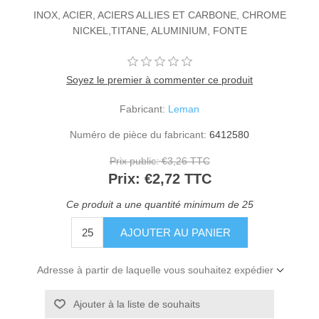
INOX, ACIER, ACIERS ALLIES ET CARBONE, CHROME
NICKEL,TITANE, ALUMINIUM, FONTE
Soyez le premier à commenter ce produit
Fabricant:
Leman
Numéro de pièce du fabricant:
6412580
Prix public:
€3,26 TTC
Prix:
€2,72 TTC
Ce produit a une quantité minimum de 25
Adresse à partir de laquelle vous souhaitez expédier