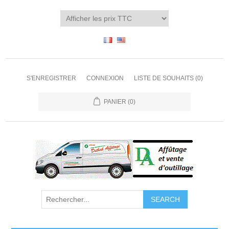
S'ENREGISTRER
CONNEXION
LISTE DE SOUHAITS
(0)
PANIER
(0)