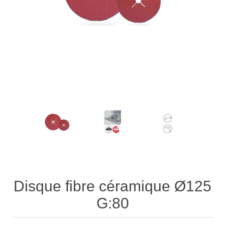
Disque fibre céramique Ø125
G:80