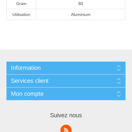
Grain
80
Utilisation
Aluminium
Information
Services client
Mon compte
Suivez nous