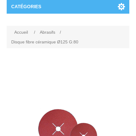
CATÉGORIES
Accueil
/
Abrasifs
/
Disque fibre céramique Ø125 G:80
Attribute name
Attribute value