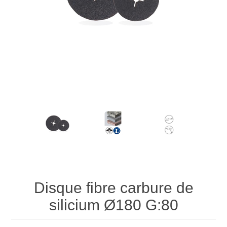
Disque fibre carbure de
silicium Ø180 G:80