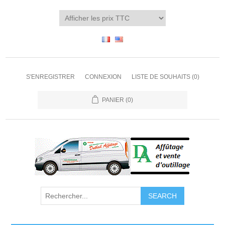
S'ENREGISTRER
CONNEXION
LISTE DE SOUHAITS
(0)
PANIER
(0)