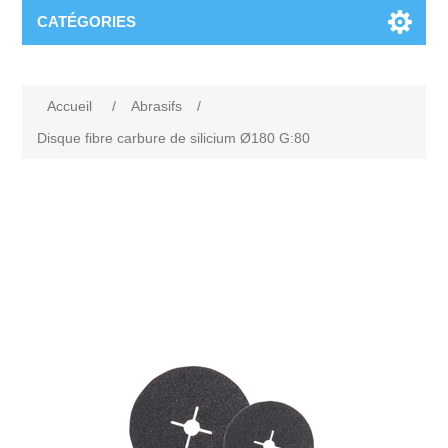
CATÉGORIES
Accueil
/
Abrasifs
/
Disque fibre carbure de silicium Ø180 G:80
Attribute name
Attribute value