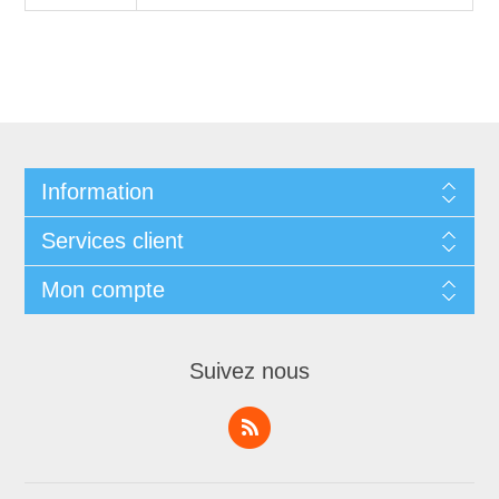
Information
Services client
Mon compte
Suivez nous