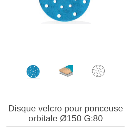
Disque velcro pour ponceuse
orbitale Ø150 G:80