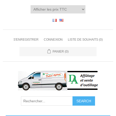
S'ENREGISTRER
CONNEXION
LISTE DE SOUHAITS
(0)
PANIER
(0)