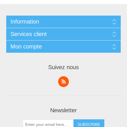
Information
Services client
Mon compte
Suivez nous
Newsletter