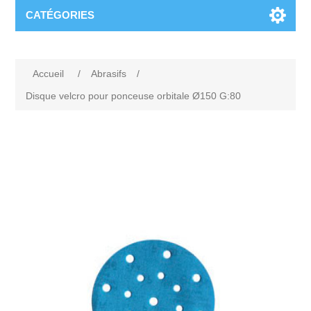
CATÉGORIES
Accueil
/
Abrasifs
/
Disque velcro pour ponceuse orbitale Ø150 G:80
Attribute name
Attribute value