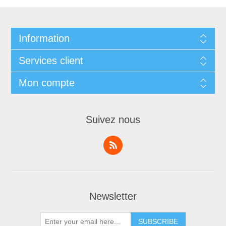
Information
Services client
Mon compte
Suivez nous
Newsletter