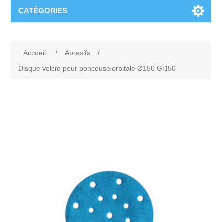
CATÉGORIES
Accueil
/
Abrasifs
/
Disque velcro pour ponceuse orbitale Ø150 G:150
Attribute name
Attribute value