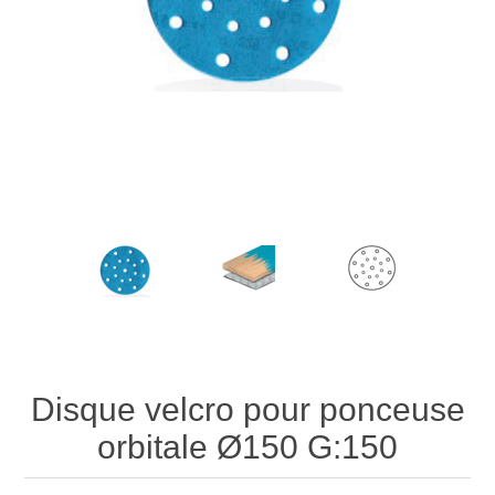
Disque velcro pour ponceuse
orbitale Ø150 G:150