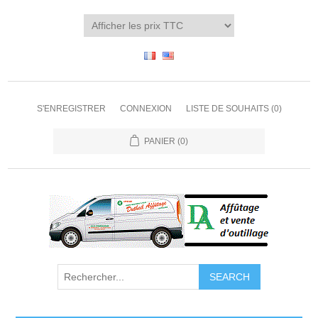
S'ENREGISTRER
CONNEXION
LISTE DE SOUHAITS
(0)
PANIER
(0)