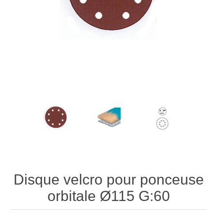
Disque velcro pour ponceuse
orbitale Ø115 G:60