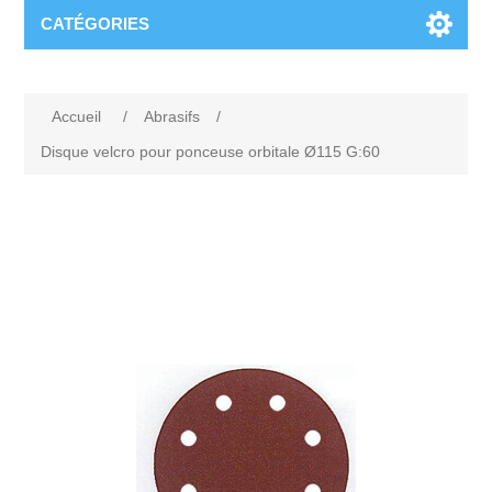
CATÉGORIES
Accueil
/
Abrasifs
/
Disque velcro pour ponceuse orbitale Ø115 G:60
Attribute name
Attribute value