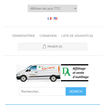
S'ENREGISTRER
CONNEXION
LISTE DE SOUHAITS
(0)
PANIER
(0)