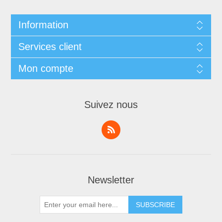
Information
Services client
Mon compte
Suivez nous
Newsletter