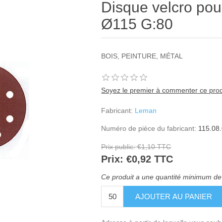
Disque velcro pou
Ø115 G:80
BOIS, PEINTURE, MÉTAL
Soyez le premier à commenter ce prod
Fabricant:
Leman
Numéro de pièce du fabricant:
115.08
Prix public:
€1,10 TTC
Prix:
€0,92 TTC
Ce produit a une quantité minimum de