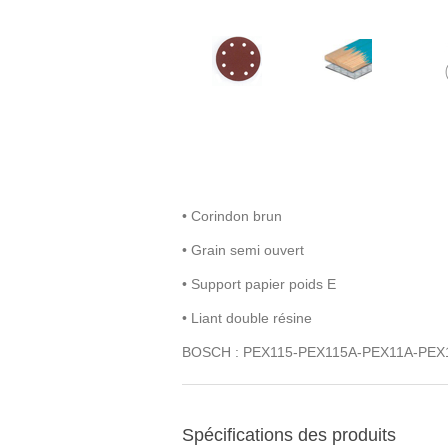
• Corindon brun
• Grain semi ouvert
• Support papier poids E
• Liant double résine
BOSCH : PEX115-PEX115A-PEX11A-PEX1
Spécifications des produits