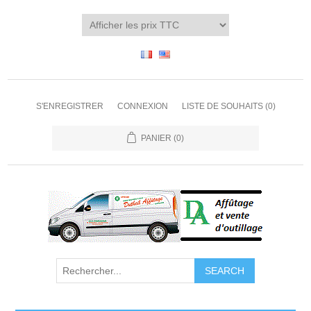
S'ENREGISTRER
CONNEXION
LISTE DE SOUHAITS
(0)
PANIER
(0)