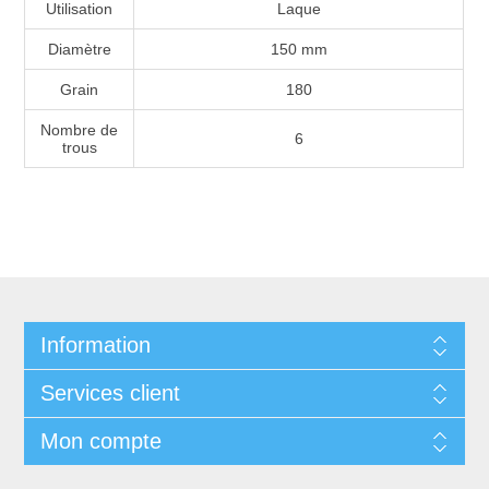
Utilisation
Laque
Diamètre
150 mm
Grain
180
Nombre de
6
trous
Information
Services client
Mon compte