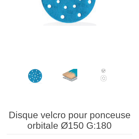
Disque velcro pour ponceuse
orbitale Ø150 G:180