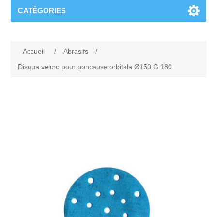
CATÉGORIES
Accueil
/
Abrasifs
/
Disque velcro pour ponceuse orbitale Ø150 G:180
Attribute name
Attribute value