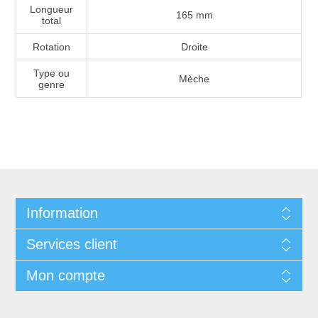
Longueur
165 mm
total
Rotation
Droite
Type ou
Mèche
genre
Information
Services client
Mon compte