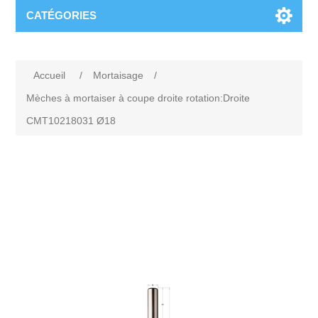
CATÉGORIES
Accueil
/
Mortaisage
/
Mèches à mortaiser à coupe droite rotation:Droite
CMT10218031 Ø18
Attribute name
Attribute value