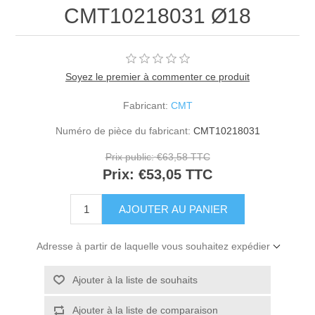
CMT10218031 Ø18
Soyez le premier à commenter ce produit
Fabricant:
CMT
Numéro de pièce du fabricant:
CMT10218031
Prix public:
€63,58 TTC
Prix:
€53,05 TTC
Adresse à partir de laquelle vous souhaitez expédier