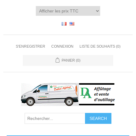
S'ENREGISTRER
CONNEXION
LISTE DE SOUHAITS
(0)
PANIER
(0)