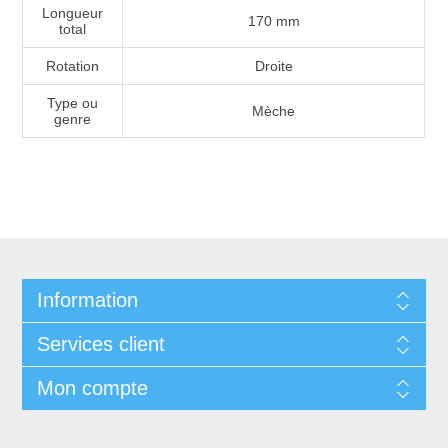
Longueur
170 mm
total
Rotation
Droite
Type ou
Mèche
genre
Information
Services client
Mon compte