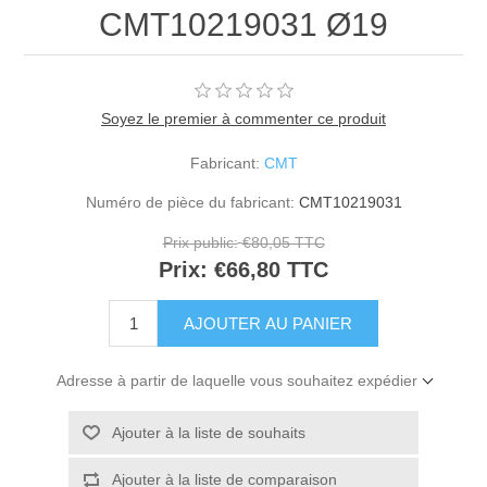
CMT10219031 Ø19
Soyez le premier à commenter ce produit
Fabricant:
CMT
Numéro de pièce du fabricant:
CMT10219031
Prix public:
€80,05 TTC
Prix:
€66,80 TTC
Adresse à partir de laquelle vous souhaitez expédier