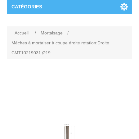
CATÉGORIES
Accueil
/
Mortaisage
/
Mèches à mortaiser à coupe droite rotation:Droite
CMT10219031 Ø19
Attribute name
Attribute value