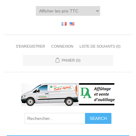
S'ENREGISTRER
CONNEXION
LISTE DE SOUHAITS
(0)
PANIER
(0)