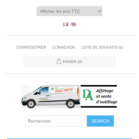
S'ENREGISTRER
CONNEXION
LISTE DE SOUHAITS
(0)
PANIER
(0)