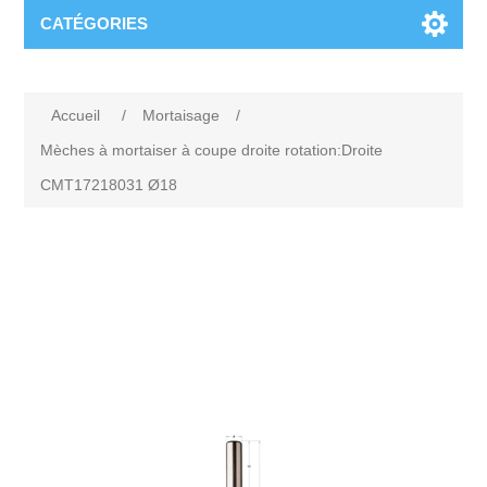
CATÉGORIES
Accueil
/
Mortaisage
/
Mèches à mortaiser à coupe droite rotation:Droite
CMT17218031 Ø18
Attribute name
Attribute value