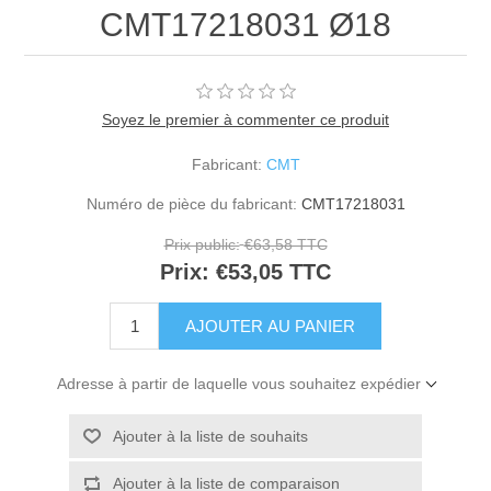
CMT17218031 Ø18
Soyez le premier à commenter ce produit
Fabricant:
CMT
Numéro de pièce du fabricant:
CMT17218031
Prix public:
€63,58 TTC
Prix:
€53,05 TTC
Adresse à partir de laquelle vous souhaitez expédier