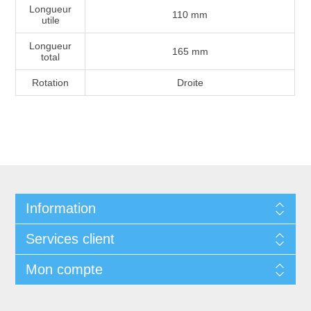
Longueur
110 mm
utile
Longueur
165 mm
total
Rotation
Droite
Information
Services client
Mon compte