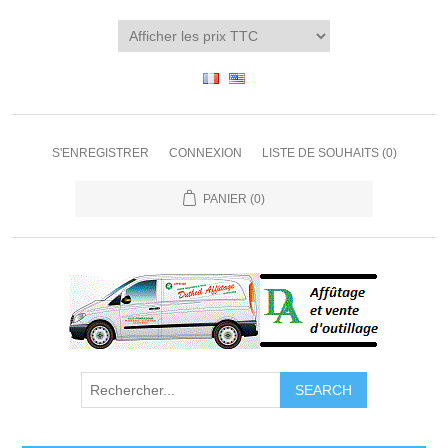
S'ENREGISTRER
CONNEXION
LISTE DE SOUHAITS
(0)
PANIER
(0)