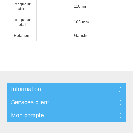
Longueur
110 mm
utile
Longueur
165 mm
total
Rotation
Gauche
Information
Services client
Mon compte