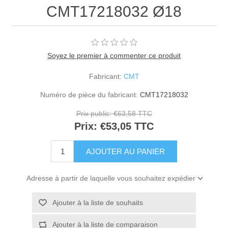
CMT17218032 Ø18
Soyez le premier à commenter ce produit
Fabricant:
CMT
Numéro de pièce du fabricant:
CMT17218032
Prix public:
€63,58 TTC
Prix:
€53,05 TTC
Adresse à partir de laquelle vous souhaitez expédier