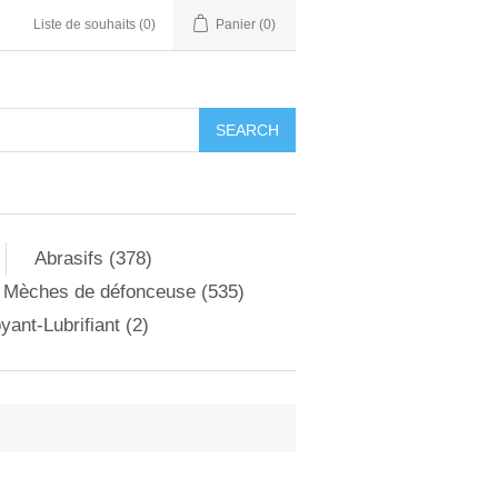
Liste de souhaits
(0)
Panier
(0)
Abrasifs (378)
Mèches de défonceuse (535)
yant-Lubrifiant (2)