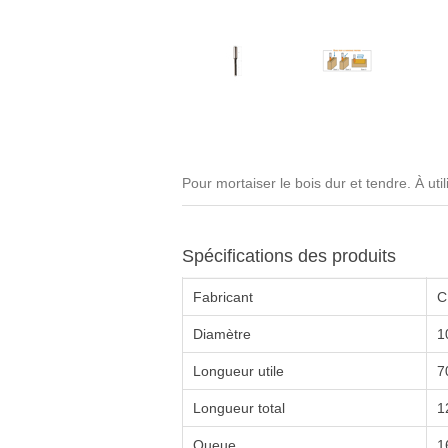
Pour mortaiser le bois dur et tendre. À ut
Spécifications des produits
Fabricant
C
Diamètre
1
Longueur utile
7
Longueur total
1
Queue
1