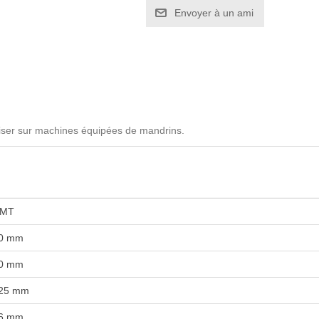
iliser sur machines équipées de mandrins.
MT
0 mm
0 mm
25 mm
6 mm