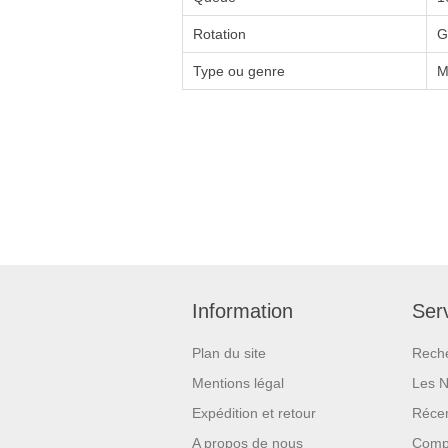
Rotation
G
Type ou genre
M
Information
Serv
Plan du site
Rech
Mentions légal
Les 
Expédition et retour
Réce
A propos de nous
Compa