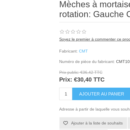
Mèches à mortaise
rotation: Gauch
Soyez le premier à commenter ce prod
Fabricant:
CMT
Numéro de pièce du fabricant:
CMT10
Prix public:
€36,42 TTC
Prix:
€30,40 TTC
Adresse à partir de laquelle vous souh