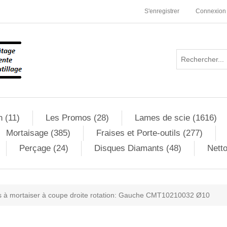
S'enregistrer
Connexion
n (11)
Les Promos (28)
Lames de scie (1616)
Mortaisage (385)
Fraises et Porte-outils (277)
Perçage (24)
Disques Diamants (48)
Netto
 à mortaiser à coupe droite rotation: Gauche CMT10210032 Ø10
ribute value