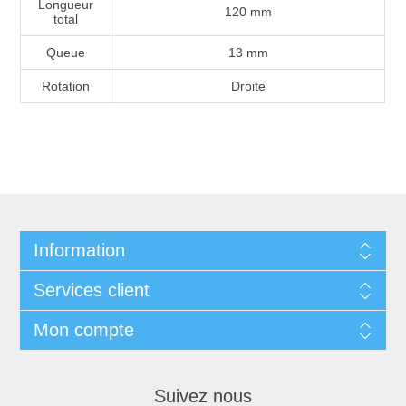
Longueur
120 mm
total
Queue
13 mm
Rotation
Droite
Information
Services client
Mon compte
Suivez nous