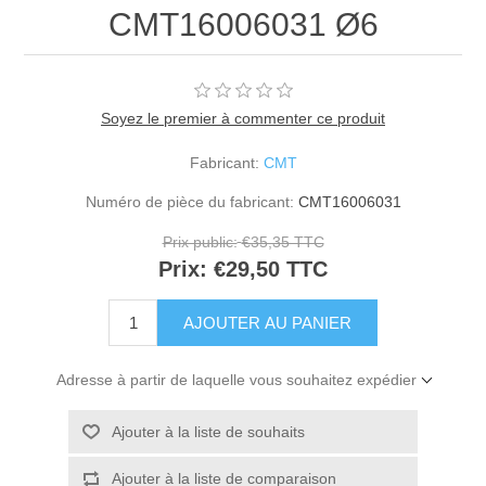
CMT16006031 Ø6
Soyez le premier à commenter ce produit
Fabricant:
CMT
Numéro de pièce du fabricant:
CMT16006031
Prix public:
€35,35 TTC
Prix:
€29,50 TTC
Adresse à partir de laquelle vous souhaitez expédier