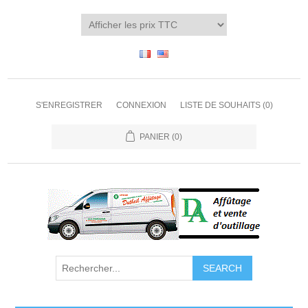
S'ENREGISTRER
CONNEXION
LISTE DE SOUHAITS
(0)
PANIER
(0)