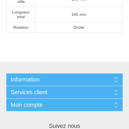
utile
Longueur
160 mm
total
Rotation
Droite
Information
Services client
Mon compte
Suivez nous