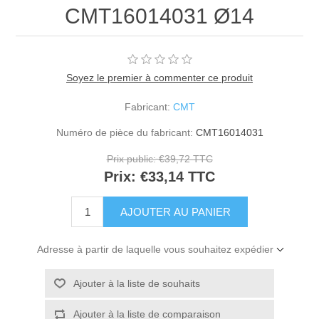
CMT16014031 Ø14
Soyez le premier à commenter ce produit
Fabricant:
CMT
Numéro de pièce du fabricant:
CMT16014031
Prix public:
€39,72 TTC
Prix:
€33,14 TTC
Adresse à partir de laquelle vous souhaitez expédier