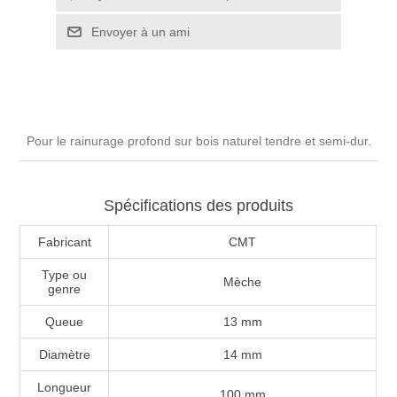
Pour le rainurage profond sur bois naturel tendre et semi-dur.
Spécifications des produits
Fabricant
CMT
Type ou
Mèche
genre
Queue
13 mm
Diamètre
14 mm
Longueur
100 mm