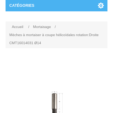
CATÉGORIES
Accueil
/
Mortaisage
/
Mèches à mortaiser à coupe hélicoïdales rotation:Droite
CMT16014031 Ø14
Attribute name
Attribute value