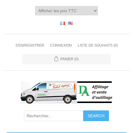
S'ENREGISTRER
CONNEXION
LISTE DE SOUHAITS
(0)
PANIER
(0)