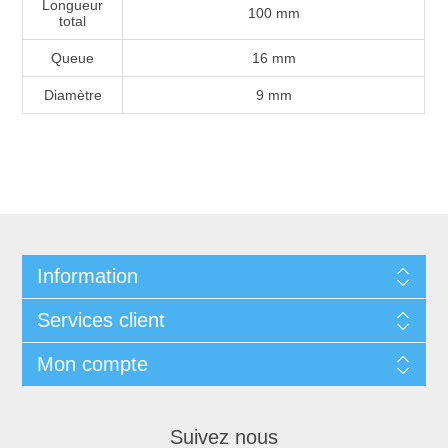
Longueur
100 mm
total
Queue
16 mm
Diamètre
9 mm
Information
Services client
Mon compte
Suivez nous