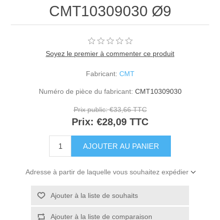
CMT10309030 Ø9
Soyez le premier à commenter ce produit
Fabricant:
CMT
Numéro de pièce du fabricant:
CMT10309030
Prix public:
€33,66 TTC
Prix:
€28,09 TTC
Adresse à partir de laquelle vous souhaitez expédier