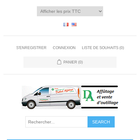
S'ENREGISTRER
CONNEXION
LISTE DE SOUHAITS
(0)
PANIER
(0)