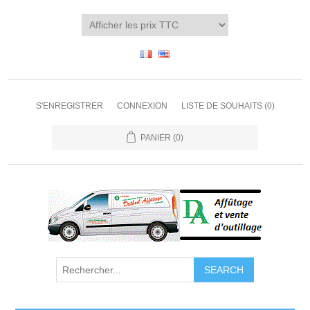
S'ENREGISTRER
CONNEXION
LISTE DE SOUHAITS
(0)
PANIER
(0)