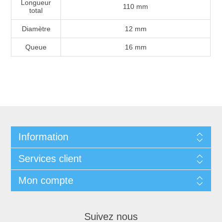
Longueur
110 mm
total
Diamètre
12 mm
Queue
16 mm
Information
Services client
Mon compte
Suivez nous