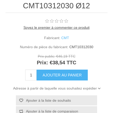
CMT10312030 Ø12
Soyez le premier à commenter ce produit
Fabricant:
CMT
Numéro de pièce du fabricant:
CMT10312030
Prix public:
€46,19 TTC
Prix:
€38,54 TTC
Adresse à partir de laquelle vous souhaitez expédier