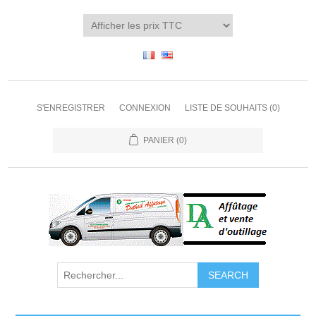
S'ENREGISTRER
CONNEXION
LISTE DE SOUHAITS
(0)
PANIER
(0)