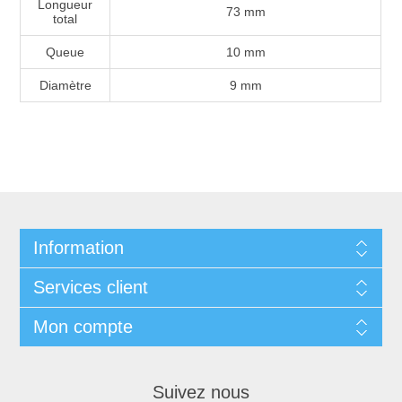
Longueur
73 mm
total
Queue
10 mm
Diamètre
9 mm
Information
Services client
Mon compte
Suivez nous