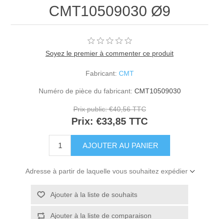
CMT10509030 Ø9
Soyez le premier à commenter ce produit
Fabricant:
CMT
Numéro de pièce du fabricant:
CMT10509030
Prix public:
€40,56 TTC
Prix:
€33,85 TTC
Adresse à partir de laquelle vous souhaitez expédier