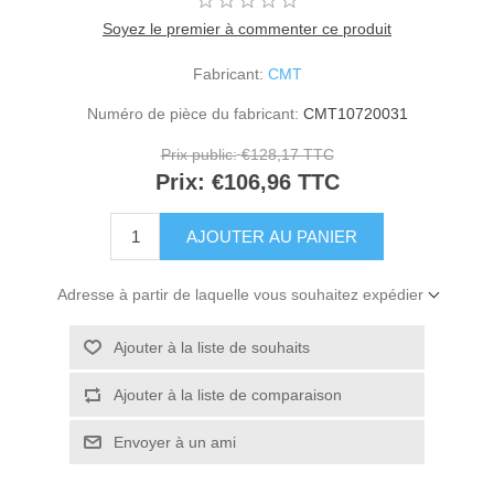
Soyez le premier à commenter ce produit
Fabricant:
CMT
Numéro de pièce du fabricant:
CMT10720031
Prix public:
€128,17 TTC
Prix:
€106,96 TTC
Adresse à partir de laquelle vous souhaitez expédier