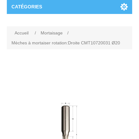
CATÉGORIES
Accueil
/
Mortaisage
/
Mèches à mortaiser rotation:Droite CMT10720031 Ø20
Attribute name
Attribute value