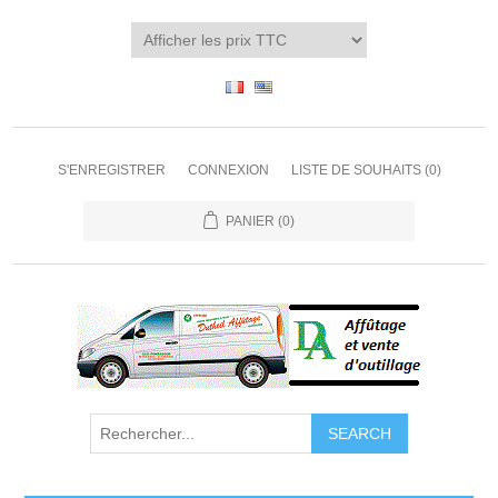
S'ENREGISTRER
CONNEXION
LISTE DE SOUHAITS
(0)
PANIER
(0)