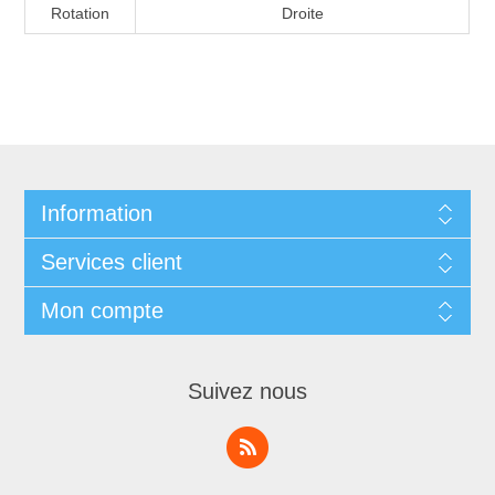
Rotation
Droite
Information
Services client
Mon compte
Suivez nous