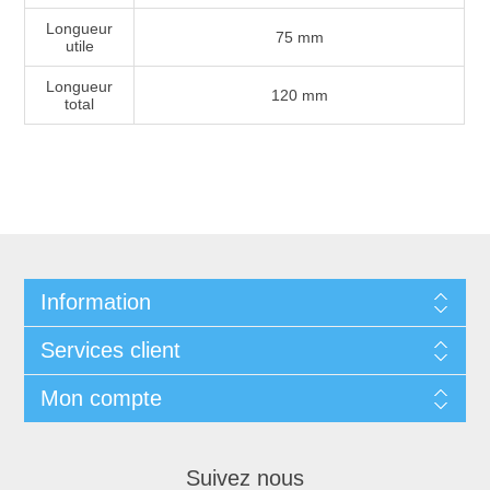
Longueur
75 mm
utile
Longueur
120 mm
total
Information
Services client
Mon compte
Suivez nous