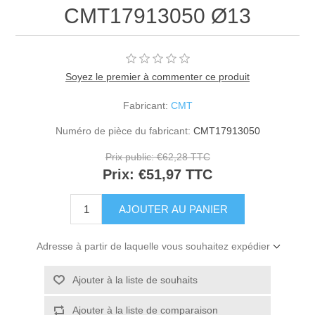
CMT17913050 Ø13
Soyez le premier à commenter ce produit
Fabricant:
CMT
Numéro de pièce du fabricant:
CMT17913050
Prix public:
€62,28 TTC
Prix:
€51,97 TTC
Adresse à partir de laquelle vous souhaitez expédier