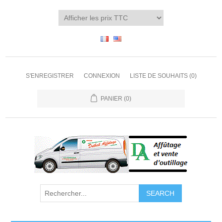
S'ENREGISTRER
CONNEXION
LISTE DE SOUHAITS
(0)
PANIER
(0)