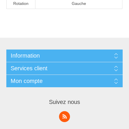
Rotation
Gauche
Information
Services client
Mon compte
Suivez nous