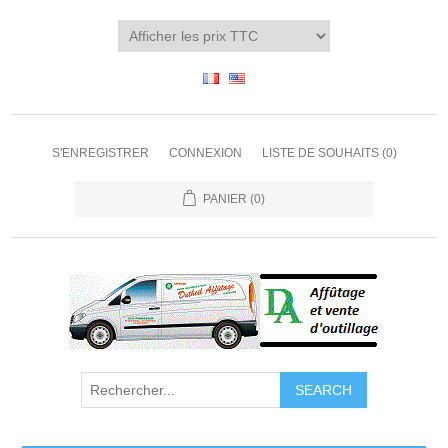
S'ENREGISTRER
CONNEXION
LISTE DE SOUHAITS
(0)
PANIER
(0)