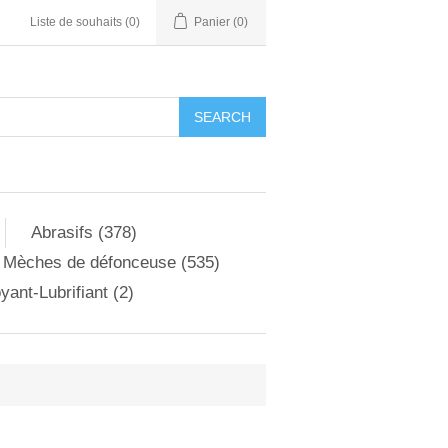
Liste de souhaits
(0)
Panier
(0)
Abrasifs (378)
Mèches de défonceuse (535)
yant-Lubrifiant (2)