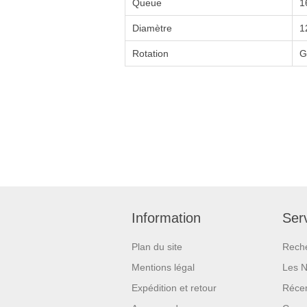
Queue
1
Diamètre
1
Rotation
G
Information
Serv
Plan du site
Rech
Mentions légal
Les 
Expédition et retour
Réce