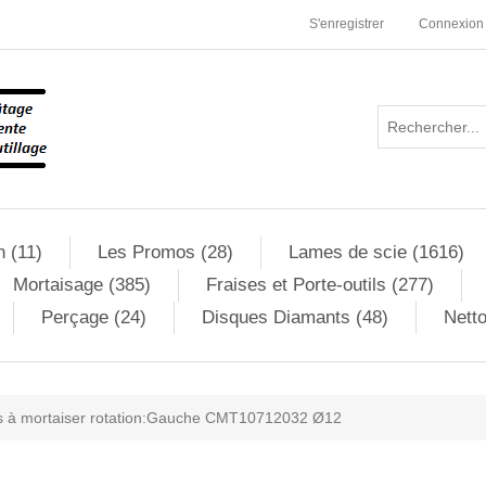
S'enregistrer
Connexion
n (11)
Les Promos (28)
Lames de scie (1616)
Mortaisage (385)
Fraises et Porte-outils (277)
Perçage (24)
Disques Diamants (48)
Netto
 à mortaiser rotation:Gauche CMT10712032 Ø12
ribute value