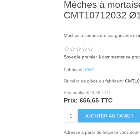
Mèches à mortais
CMT10712032 Ø
Mèches à coupes droites-gauches et in
Soyez le premier à commenter ce prod
Fabricant:
CMT
Numéro de pièce du fabricant:
CMT10
Prix public:
€79,86 TTC
Prix:
€66,65 TTC
Adresse à partir de laquelle vous souh