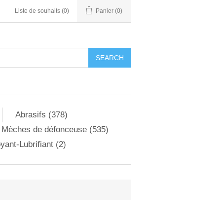
Liste de souhaits
(0)
Panier
(0)
Abrasifs (378)
Mèches de défonceuse (535)
yant-Lubrifiant (2)