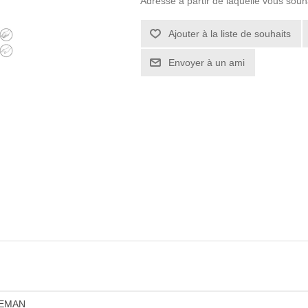
Adresse à partir de laquelle vous souh
EMAN