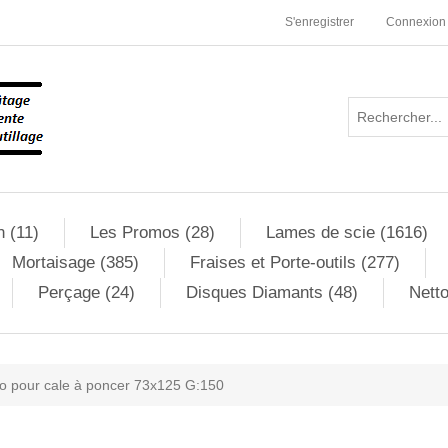
S'enregistrer
Connexion
n (11)
Les Promos (28)
Lames de scie (1616)
Mortaisage (385)
Fraises et Porte-outils (277)
Perçage (24)
Disques Diamants (48)
Netto
ro pour cale à poncer 73x125 G:150
ribute value