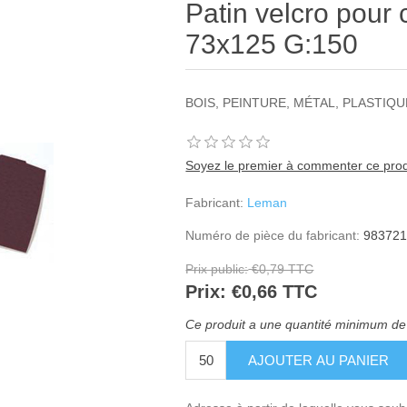
Patin velcro pour 
73x125 G:150
BOIS, PEINTURE, MÉTAL, PLASTIQU
Soyez le premier à commenter ce prod
Fabricant:
Leman
Numéro de pièce du fabricant:
98372
Prix public:
€0,79 TTC
Prix:
€0,66 TTC
Ce produit a une quantité minimum de