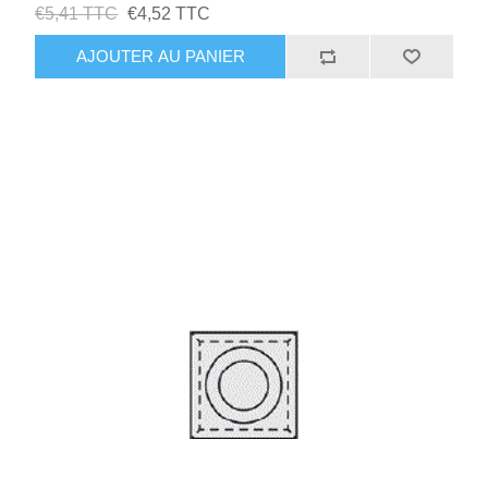
€5,41 TTC
€4,52 TTC