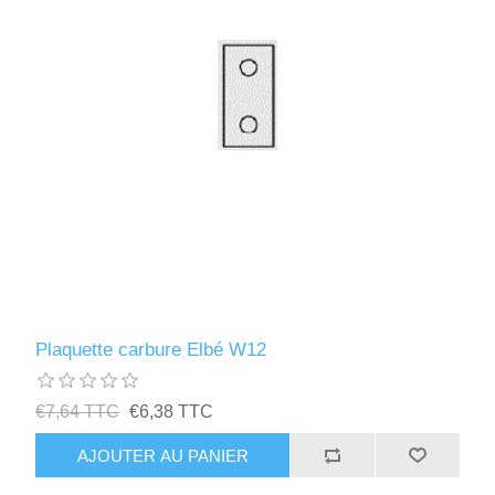
Plaquette carbure Elbé W12
€7,64 TTC
€6,38 TTC