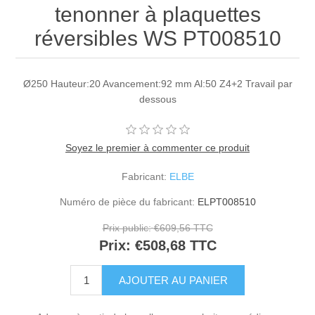
tenonner à plaquettes
réversibles WS PT008510
Ø250 Hauteur:20 Avancement:92 mm Al:50 Z4+2 Travail par
dessous
Soyez le premier à commenter ce produit
Fabricant:
ELBE
Numéro de pièce du fabricant:
ELPT008510
Prix public:
€609,56 TTC
Prix:
€508,68 TTC