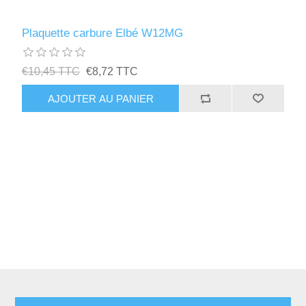
Plaquette carbure Elbé W12MG
€10,45 TTC
€8,72 TTC