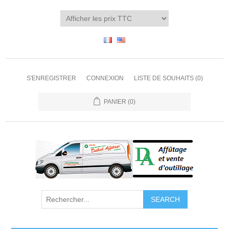
S'ENREGISTRER
CONNEXION
LISTE DE SOUHAITS
(0)
PANIER
(0)