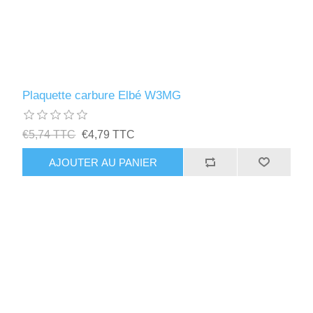
Plaquette carbure Elbé W3MG
€5,74 TTC
€4,79 TTC