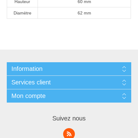
Hauteur
60 mm
Diamètre
62 mm
Information
Services client
Mon compte
Suivez nous