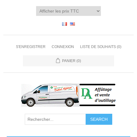
S'ENREGISTRER
CONNEXION
LISTE DE SOUHAITS
(0)
PANIER
(0)