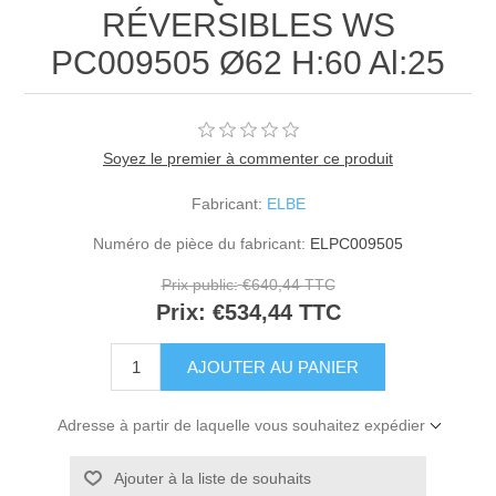
RÉVERSIBLES WS
PC009505 Ø62 H:60 Al:25
Soyez le premier à commenter ce produit
Fabricant:
ELBE
Numéro de pièce du fabricant:
ELPC009505
Prix public:
€640,44 TTC
Prix:
€534,44 TTC
Adresse à partir de laquelle vous souhaitez expédier