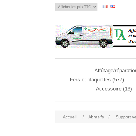
Affûtage/réparatio
Fers et plaquettes (577)
Accessoire (13)
Accueil
/
Abrasifs
/
Support ve
Attribute name
Att