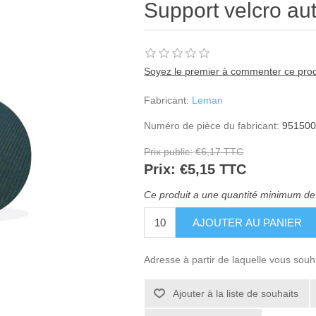
Support velcro au
Soyez le premier à commenter ce prod
Fabricant:
Leman
Numéro de pièce du fabricant:
95150
Prix public:
€6,17 TTC
Prix:
€5,15 TTC
Ce produit a une quantité minimum de
Adresse à partir de laquelle vous souh