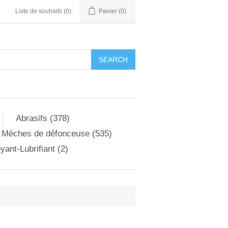
Liste de souhaits
(0)
Panier
(0)
Abrasifs (378)
Mèches de défonceuse (535)
yant-Lubrifiant (2)