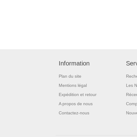
Information
Serv
Plan du site
Rech
Mentions légal
Les 
Expédition et retour
Réce
A propos de nous
Compa
Contactez-nous
Nouv