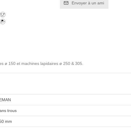
es ø 150 et machines lapidaires ø 250 & 305.
EMAN
ans trous
50 mm