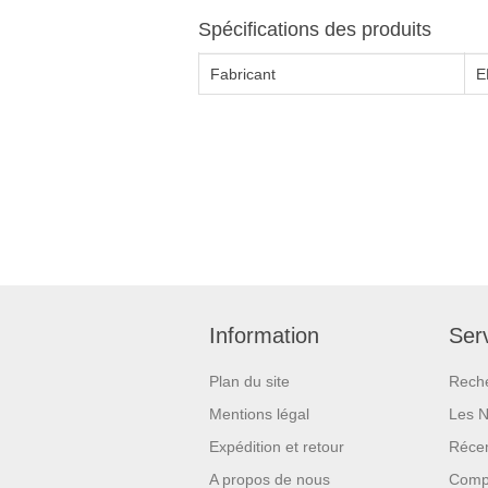
Spécifications des produits
Fabricant
E
Information
Serv
Plan du site
Rech
Mentions légal
Les 
Expédition et retour
Réce
A propos de nous
Compa