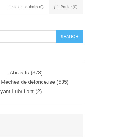
Liste de souhaits
(0)
Panier
(0)
Abrasifs (378)
Mèches de défonceuse (535)
yant-Lubrifiant (2)