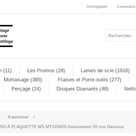
S'enregistrer
Connexion
n (11)
Les Promos (28)
Lames de scie (1616)
Mortaisage (385)
Fraises et Porte-outils (277)
Perçage (24)
Disques Diamants (48)
Netto
/
A tenonner
/
NS À PLAQUETTE WS MT020820 Avancement 20 mm Dessous