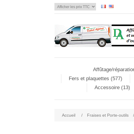
Affûtage/réparatio
Fers et plaquettes (577)
Accessoire (13)
Accueil
/
Fraises et Porte-outils
Attribute name
Att