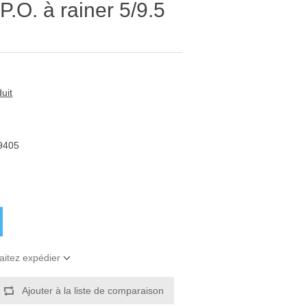
P.O. à rainer 5/9.5
uit
9405
aitez expédier