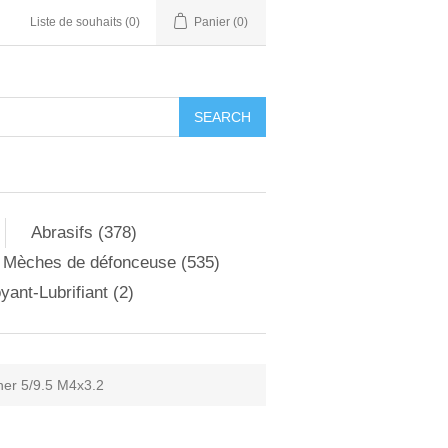
Liste de souhaits
(0)
Panier
(0)
Abrasifs (378)
Mèches de défonceuse (535)
yant-Lubrifiant (2)
iner 5/9.5 M4x3.2