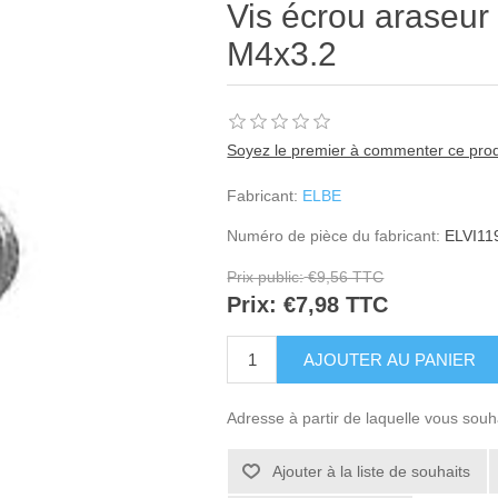
Vis écrou araseur 
M4x3.2
Soyez le premier à commenter ce prod
Fabricant:
ELBE
Numéro de pièce du fabricant:
ELVI11
Prix public:
€9,56 TTC
Prix:
€7,98 TTC
Adresse à partir de laquelle vous souh