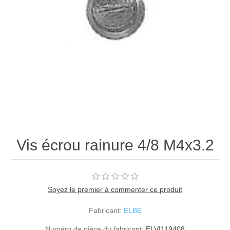
Vis écrou rainure 4/8 M4x3.2
Soyez le premier à commenter ce produit
Fabricant:
ELBE
Numéro de pièce du fabricant:
ELVI119408