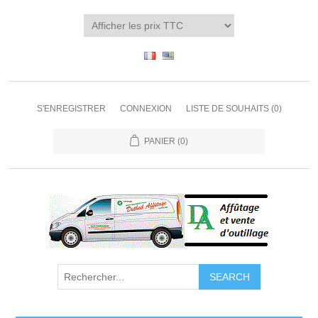
S'ENREGISTRER
CONNEXION
LISTE DE SOUHAITS
(0)
PANIER
(0)