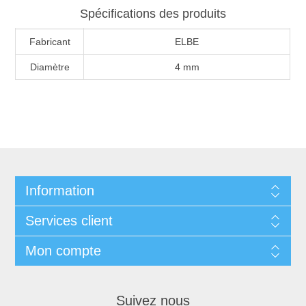
Spécifications des produits
Fabricant
ELBE
Diamètre
4 mm
Information
Services client
Mon compte
Suivez nous