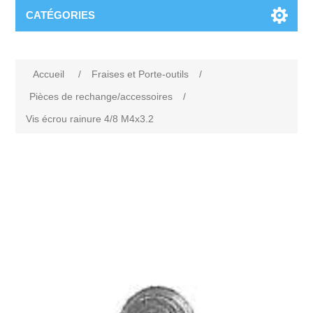
CATÉGORIES
Accueil
/
Fraises et Porte-outils
/
Pièces de rechange/accessoires
/
Vis écrou rainure 4/8 M4x3.2
Attribute name
Attribute value