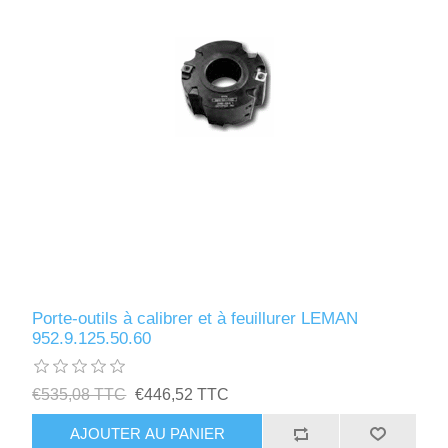
Porte-outils à calibrer et à feuillurer LEMAN
952.9.125.50.60
€535,08 TTC
€446,52 TTC