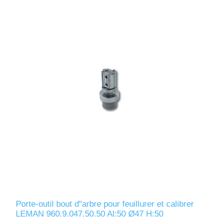
Porte-outil bout d"arbre pour feuillurer et calibrer
LEMAN 960.9.047.50.50 Al:50 Ø47 H:50