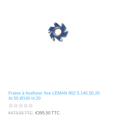
Fraise à feuillurer fixe LEMAN 902.5.140.50.20
Al:50 Ø140 H:20
€473,93 TTC
€395,50 TTC