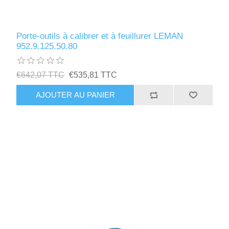
Porte-outils à calibrer et à feuillurer LEMAN
952.9.125.50.80
€642,07 TTC
€535,81 TTC