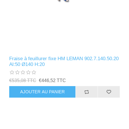
Fraise à feuillurer fixe HM LEMAN 902.7.140.50.20
Al:50 Ø140 H:20
€535,08 TTC
€446,52 TTC