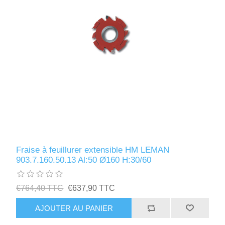
Fraise à feuillurer extensible HM LEMAN
903.7.160.50.13 Al:50 Ø160 H:30/60
€764,40 TTC
€637,90 TTC