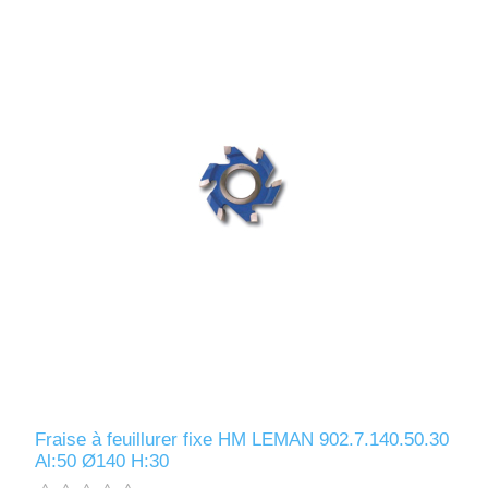
Fraise à feuillurer fixe HM LEMAN 902.7.140.50.30
Al:50 Ø140 H:30