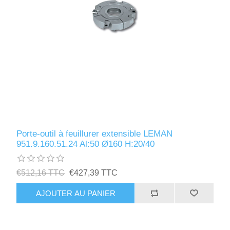
Porte-outil à feuillurer extensible LEMAN
951.9.160.51.24 Al:50 Ø160 H:20/40
€512,16 TTC
€427,39 TTC