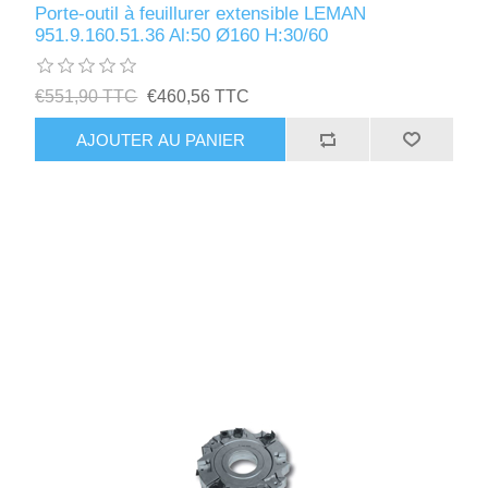
Porte-outil à feuillurer extensible LEMAN
951.9.160.51.36 Al:50 Ø160 H:30/60
€551,90 TTC
€460,56 TTC