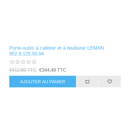
Porte-outils à calibrer et à feuillurer LEMAN
952.9.125.50.04
€412,80 TTC
€344,48 TTC