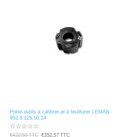
Porte-outils à calibrer et à feuillurer LEMAN
952.9.125.50.24
€422,50 TTC
€352,57 TTC