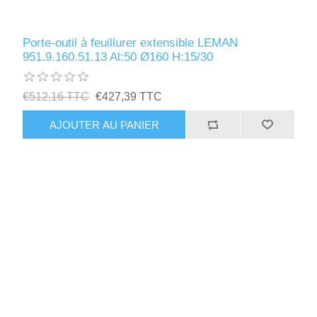
Porte-outil à feuillurer extensible LEMAN
951.9.160.51.13 Al:50 Ø160 H:15/30
€512,16 TTC
€427,39 TTC