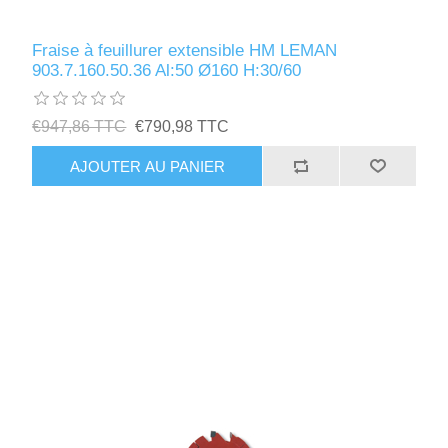
Fraise à feuillurer extensible HM LEMAN
903.7.160.50.36 Al:50 Ø160 H:30/60
€947,86 TTC
€790,98 TTC