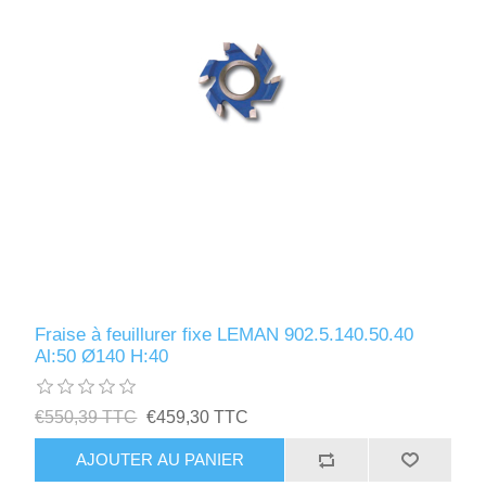
Fraise à feuillurer fixe LEMAN 902.5.140.50.40
Al:50 Ø140 H:40
€550,39 TTC
€459,30 TTC