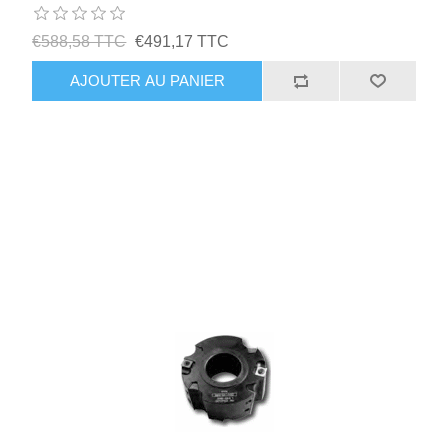
€588,58 TTC
€491,17 TTC