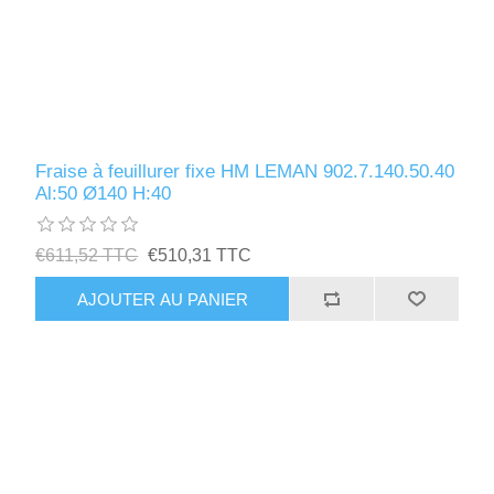
Fraise à feuillurer fixe HM LEMAN 902.7.140.50.40
Al:50 Ø140 H:40
€611,52 TTC
€510,31 TTC