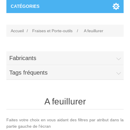
CATÉGORIES
Accueil
/
Fraises et Porte-outils
/
A feuillurer
Fabricants
Tags fréquents
A feuillurer
Faites votre choix en vous aidant des filtres par atribut dans la
partie gauche de l'écran