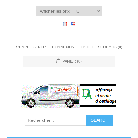
S'ENREGISTRER
CONNEXION
LISTE DE SOUHAITS
(0)
PANIER
(0)