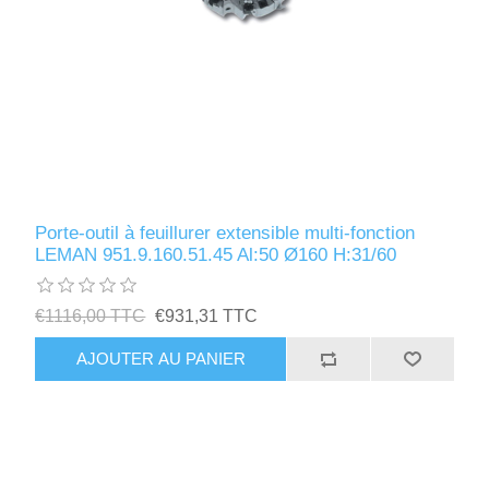
Porte-outil à feuillurer extensible multi-fonction
LEMAN 951.9.160.51.45 Al:50 Ø160 H:31/60
€1116,00 TTC
€931,31 TTC