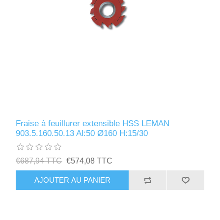
Fraise à feuillurer extensible HSS LEMAN
903.5.160.50.13 Al:50 Ø160 H:15/30
€687,94 TTC
€574,08 TTC