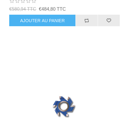
€580,94 TTC
€484,80 TTC