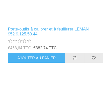
Porte-outils à calibrer et à feuillurer LEMAN
952.9.125.50.44
€458,64 TTC
€382,74 TTC