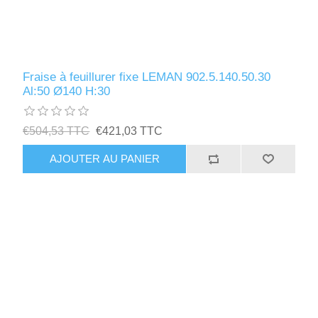
Fraise à feuillurer fixe LEMAN 902.5.140.50.30
Al:50 Ø140 H:30
€504,53 TTC
€421,03 TTC