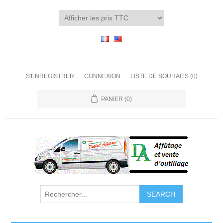
S'ENREGISTRER
CONNEXION
LISTE DE SOUHAITS
(0)
PANIER
(0)