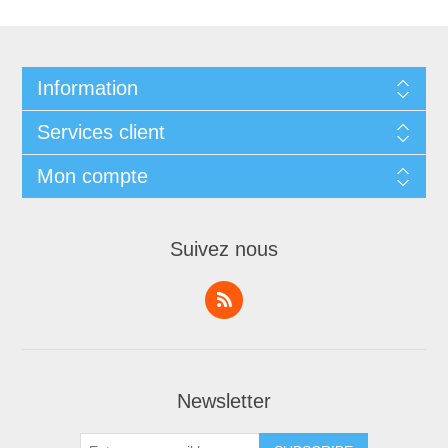
Information
Services client
Mon compte
Suivez nous
Newsletter